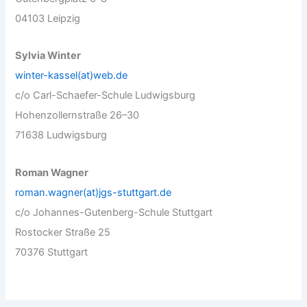
04103 Leipzig
Sylvia Winter
winter-kassel(at)web.de
c/o Carl-Schaefer-Schule Ludwigsburg
Hohenzollernstraße 26–30
71638 Ludwigsburg
Roman Wagner
roman.wagner(at)jgs-stuttgart.de
c/o Johannes-Gutenberg-Schule Stuttgart
Rostocker Straße 25
70376 Stuttgart