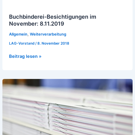
Buchbinderei-Besichtigungen im
November: 8.11.2019
,
Allgemein
Weiterverarbeitung
LAG-Vorstand
/
8. November 2018
Beitrag lesen »
Workshop
Weiterverarbeitung
28.
bis
30.
März
2019
im