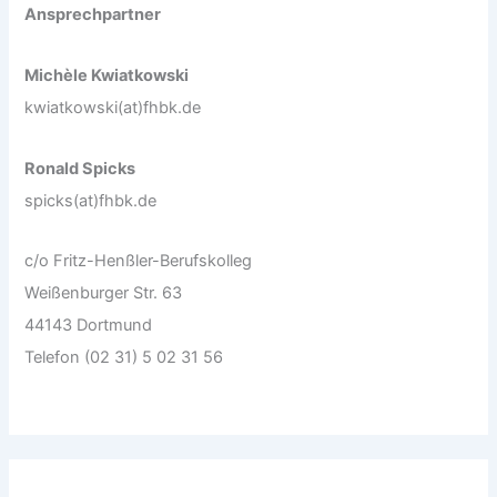
Ansprechpartner
Michèle Kwiatkowski
kwiatkowski(at)fhbk.de
Ronald Spicks
spicks(at)fhbk.de
c/o Fritz-Henßler-Berufskolleg
Weißenburger Str. 63
44143 Dortmund
Telefon (02 31) 5 02 31 56