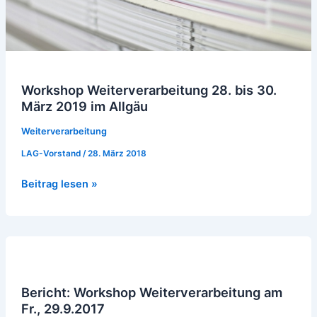
Allgäu
Workshop Weiterverarbeitung 28. bis 30.
März 2019 im Allgäu
Weiterverarbeitung
LAG-Vorstand
/
28. März 2018
Beitrag lesen »
Bericht:
Workshop
Weiterverarbeitung
Bericht: Workshop Weiterverarbeitung am
am
Fr., 29.9.2017
Fr.,