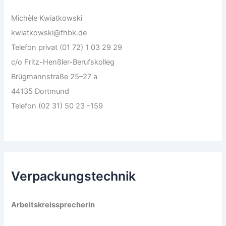
Michèle Kwiatkowski
kwiatkowski@fhbk.de
Telefon privat (01 72) 1 03 29 29
c/o Fritz-Henßler-Berufskolleg
Brügmannstraße 25–27 a
44135 Dortmund
Telefon (02 31) 50 23 -159
Verpackungstechnik
Arbeitskreissprecherin