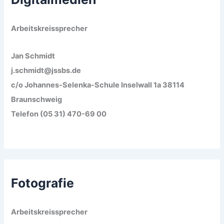
Arbeitskreissprecher
Jan Schmidt
j.schmidt@jssbs.de
c/o Johannes-Selenka-Schule Inselwall 1a 38114
Braunschweig
Telefon (05 31) 470-69 00
Fotografie
Arbeitskreissprecher