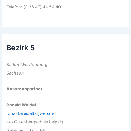
Telefon: (0 36 47) 44 54 40
Bezirk 5
Baden-Württemberg
Sachsen
Ansprechpartner
Ronald Weidel
ronald.weidel(at)web.de
c/o Gutenbergschule Leipzig
Gutenbergplatz 6–8