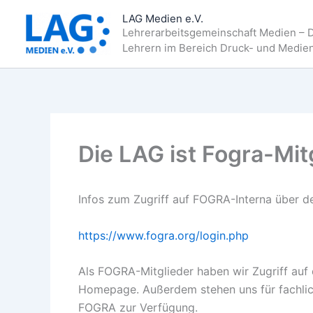
Zum
LAG Medien e.V.
Inhalt
Lehrerarbeitsgemeinschaft Medien – 
springen
Lehrern im Bereich Druck- und Medie
Die LAG ist Fogra-Mit
Infos zum Zugriff auf FOGRA-Interna über d
https://www.fogra.org/login.php
Als FOGRA-Mitglieder haben wir Zugriff auf
Homepage. Außerdem stehen uns für fachlich
FOGRA zur Verfügung.