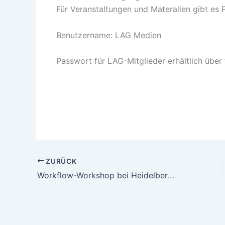
Für Veranstaltungen und Materalien gibt es 
Benutzername: LAG Medien
Passwort für LAG-Mitglieder erhältlich über
ZURÜCK
Workflow-Workshop bei Heidelberg vom 12. bis 13. September 2019