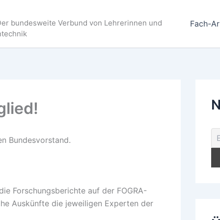
Der bundesweite Verbund von Lehrerinnen und
Fach-Ar
ntechnik
N
glied!
en Bundesvorstand.
 die Forschungsberichte auf der FOGRA-
e Auskünfte die jeweiligen Experten der