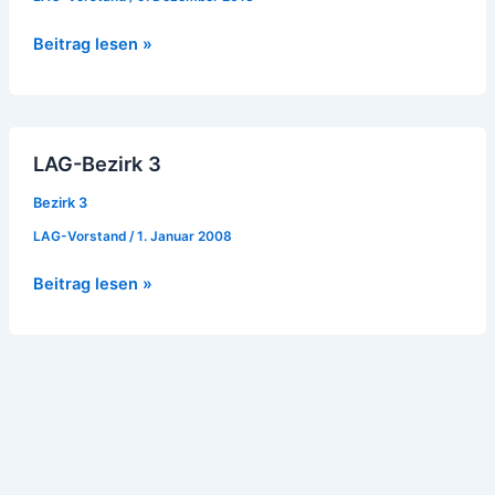
Beitrag lesen »
LAG-
LAG-Bezirk 3
Bezirk
3
Bezirk 3
LAG-Vorstand
/
1. Januar 2008
Beitrag lesen »