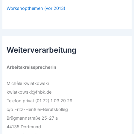
Workshopthemen (vor 2013)
Weiterverarbeitung
Arbeitskreissprecherin
Michèle Kwiatkowski
kwiatkowski@fhbk.de
Telefon privat (01 72) 1 03 29 29
c/o Fritz-Henßler-Berufskolleg
Brügmannstraße 25–27 a
44135 Dortmund