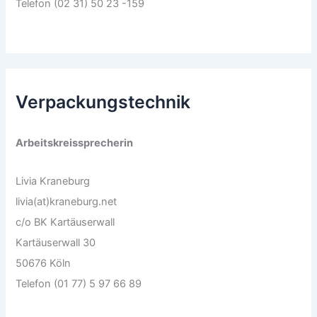
Telefon (02 31) 50 23 -159
Verpackungstechnik
Arbeitskreissprecherin
Livia Kraneburg
livia(at)kraneburg.net
c/o BK Kartäuserwall
Kartäuserwall 30
50676 Köln
Telefon (01 77) 5 97 66 89