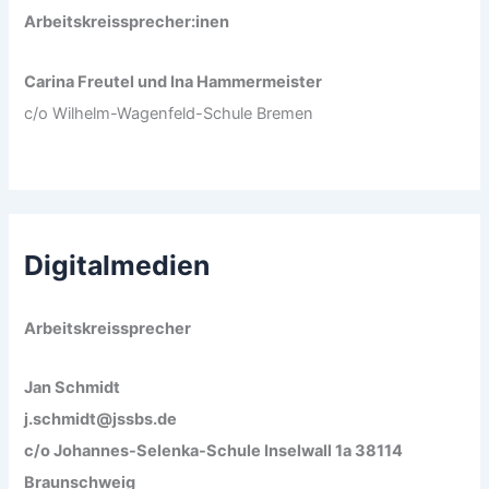
Arbeitskreissprecher:inen
Carina Freutel und Ina Hammermeister
c/o Wilhelm-Wagenfeld-Schule Bremen
Digitalmedien
Arbeitskreissprecher
Jan Schmidt
j.schmidt@jssbs.de
c/o Johannes-Selenka-Schule Inselwall 1a 38114
Braunschweig