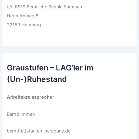
c/o BS19 Berufliche Schule Farmsen
Hermelinweg 8
22159 Hamburg
Graustufen – LAG’ler im
(Un-)Ruhestand
Arbeitskreissprecher
Bernd Immen
bernd(at)staufen-paraguay.de