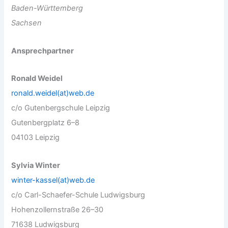
Baden-Württemberg
Sachsen
Ansprechpartner
Ronald Weidel
ronald.weidel(at)web.de
c/o Gutenbergschule Leipzig
Gutenbergplatz 6–8
04103 Leipzig
Sylvia Winter
winter-kassel(at)web.de
c/o Carl-Schaefer-Schule Ludwigsburg
Hohenzollernstraße 26–30
71638 Ludwigsburg