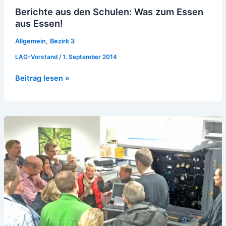
Berichte aus den Schulen: Was zum Essen
aus Essen!
,
Allgemein
Bezirk 3
LAG-Vorstand
/
1. September 2014
Beitrag lesen »
Bericht:
Digitaldruck-
Workshop
vom
26.
bis
28.
Februar
2015