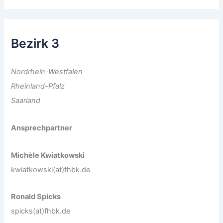
Bezirk 3
Nordrhein-Westfalen
Rheinland-Pfalz
Saarland
Ansprechpartner
Michèle Kwiatkowski
kwiatkowski(at)fhbk.de
Ronald Spicks
spicks(at)fhbk.de