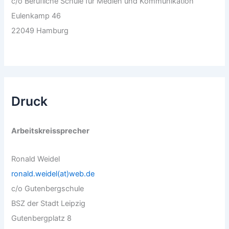
c/o Berufliche Schule für Medien und Kommunikation
Eulenkamp 46
22049 Hamburg
Druck
Arbeitskreissprecher
Ronald Weidel
ronald.weidel(at)web.de
c/o Gutenbergschule
BSZ der Stadt Leipzig
Gutenbergplatz 8