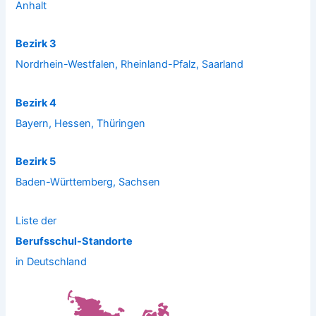
Anhalt
Bezirk 3
Nordrhein-Westfalen, Rheinland-Pfalz, Saarland
Bezirk 4
Bayern, Hessen, Thüringen
Bezirk 5
Baden-Württemberg, Sachsen
Liste der
Berufsschul-Standorte
in Deutschland