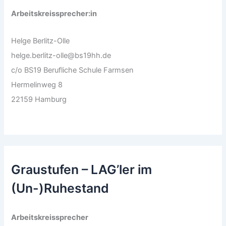
Arbeitskreissprecher:in
Helge Berlitz-Olle
helge.berlitz-olle@bs19hh.de
c/o BS19 Berufliche Schule Farmsen
Hermelinweg 8
22159 Hamburg
Graustufen – LAG’ler im
(Un-)Ruhestand
Arbeitskreissprecher