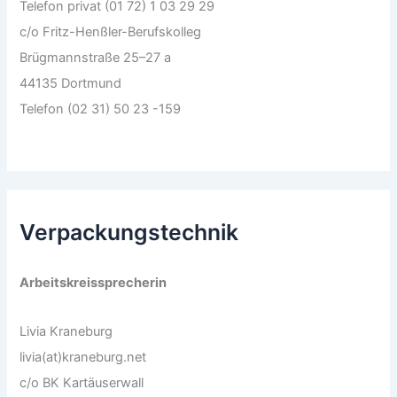
Telefon privat (01 72) 1 03 29 29
c/o Fritz-Henßler-Berufskolleg
Brügmannstraße 25–27 a
44135 Dortmund
Telefon (02 31) 50 23 -159
Verpackungstechnik
Arbeitskreissprecherin
Livia Kraneburg
livia(at)kraneburg.net
c/o BK Kartäuserwall