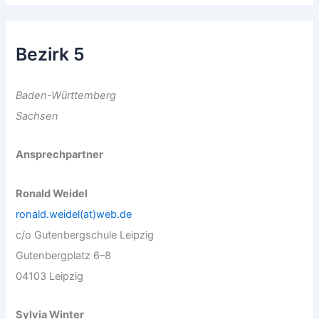
Bezirk 5
Baden-Württemberg
Sachsen
Ansprechpartner
Ronald Weidel
ronald.weidel(at)web.de
c/o Gutenbergschule Leipzig
Gutenbergplatz 6–8
04103 Leipzig
Sylvia Winter