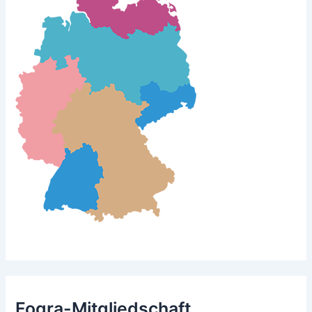
Fogra-Mitgliedschaft