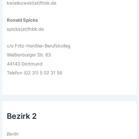
kwiatkowski(at)fhbk.de
Ronald Spicks
spicks(at)fhbk.de
c/o Fritz-Henßler-Berufskolleg
Weißenburger Str. 63
44143 Dortmund
Telefon (02 31) 5 02 31 56
Bezirk 2
Berlin