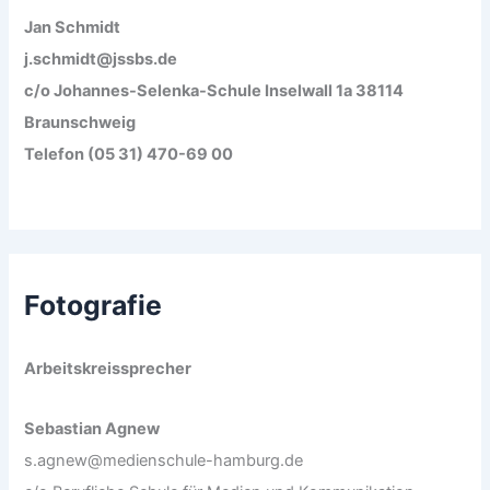
Jan Schmidt
j.schmidt@jssbs.de
c/o Johannes-Selenka-Schule Inselwall 1a 38114
Braunschweig
Telefon (05 31) 470-69 00
Fotografie
Arbeitskreissprecher
Sebastian Agnew
s.agnew@medienschule-hamburg.de