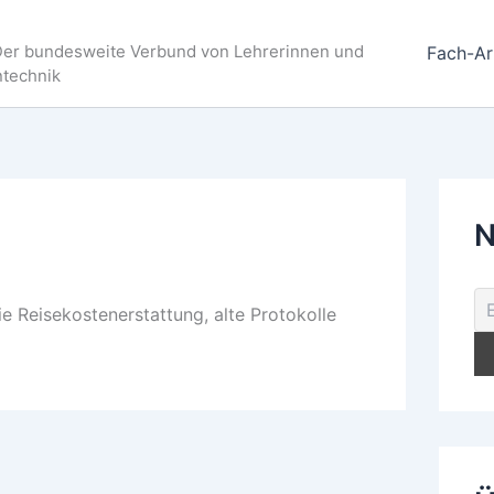
Der bundesweite Verbund von Lehrerinnen und
Fach-Ar
ntechnik
N
die Reisekostenerstattung, alte Protokolle