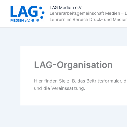
Zum
LAG Medien e.V.
Inhalt
Lehrerarbeitsgemeinschaft Medien – 
springen
Lehrern im Bereich Druck- und Medie
LAG-Organisation
Hier finden Sie z. B. das Beitrittsformular, 
und die Vereinssatzung.