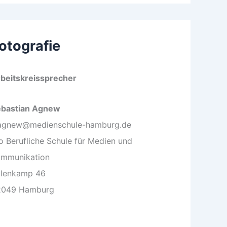
otografie
beitskreissprecher
ebastian Agnew
agnew@medienschule-hamburg.de
o Berufliche Schule für Medien und
mmunikation
lenkamp 46
2049 Hamburg