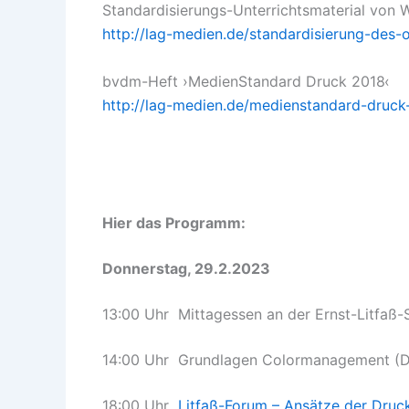
Standardisierungs-Unterrichtsmaterial von 
http://lag-medien.de/standardisierung-des-
bvdm-Heft ›MedienStandard Druck 2018‹
http://lag-medien.de/medienstandard-druc
Hier das Programm:
Donnerstag, 29.2.2023
13:00 Uhr Mittagessen an der Ernst-Litfaß-
14:00 Uhr Grundlagen Colormanagement (Do
18:00 Uhr
Litfaß-Forum – Ansätze der Druc