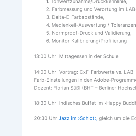
1. Tonwertzunahme/Druckkennlinie,
2. Farbmessung und Verortung im LAB
3. Delta-E-Farbabstände,
4. Medienkeil-Auswertung / Toleranzen
5. Normproof-Druck und Validierung,
6. Monitor-Kalibrierung/Profilierung
13:00 Uhr Mittagessen in der Schule
14:00 Uhr Vortrag: CxF-Farbwerte vs. LAB- 
Farb-Einstellungen in den Adobe-Programme
Dozent: Florian Süßl (BHT – Berliner Hochsc
18:30 Uhr Indisches Buffet im ›Happy Budd
20:30 Uhr
Jazz im ›Schlot‹,
gleich um die E