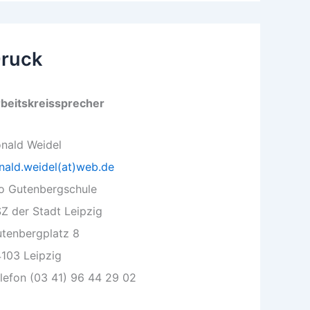
ruck
beitskreissprecher
nald Weidel
nald.weidel(at)web.de
o Gutenbergschule
Z der Stadt Leipzig
tenbergplatz 8
103 Leipzig
lefon (03 41) 96 44 29 02