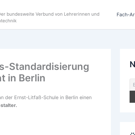
Der bundesweite Verbund von Lehrerinnen und
Fach-Ar
ntechnik
N
s-Standardisierung
in Berlin
n der Ernst-Litfaß-Schule in Berlin einen
talter.