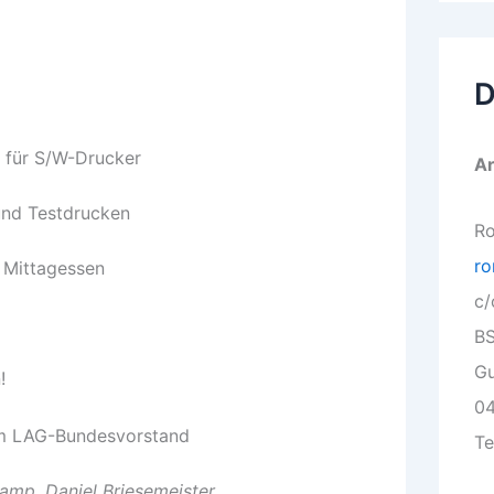
D
n für S/W-Drucker
Ar
und Testdrucken
Ro
ro
 Mittagessen
c/
BS
Gu
!
04
em LAG-Bundesvorstand
Te
amp, Daniel Briesemeister