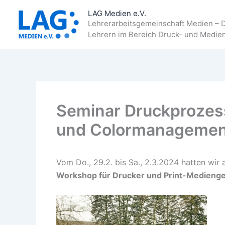
Zum
LAG Medien e.V.
Inhalt
Lehrerarbeitsgemeinschaft Medien – 
springen
Lehrern im Bereich Druck- und Medie
Seminar Druckprozes
und Colormanagement 
Vom Do., 29.2. bis Sa., 2.3.2024 hatten wir a
Workshop für Drucker und Print-Medienges