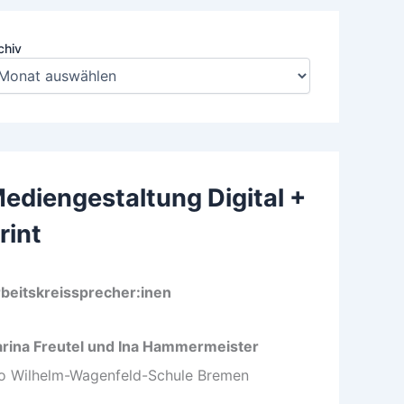
chiv
ediengestaltung Digital +
rint
beitskreissprecher:inen
rina Freutel und Ina Hammermeister
o Wilhelm-Wagenfeld-Schule Bremen