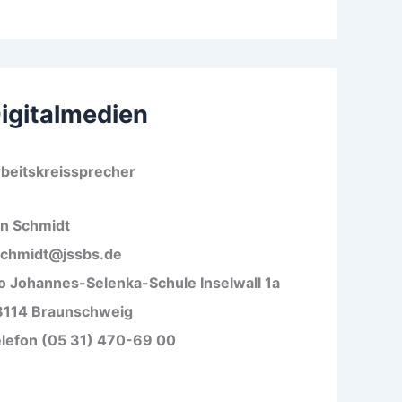
igitalmedien
beitskreissprecher
n Schmidt
schmidt@jssbs.de
o Johannes-Selenka-Schule Inselwall 1a
8114 Braunschweig
lefon (05 31) 470-69 00