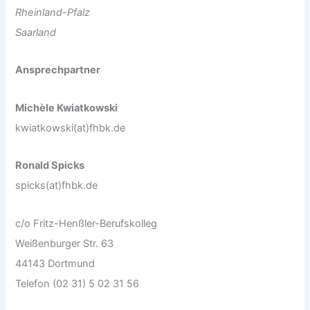
Rheinland-Pfalz
Saarland
Ansprechpartner
Michèle Kwiatkowski
kwiatkowski(at)fhbk.de
Ronald Spicks
spicks(at)fhbk.de
c/o Fritz-Henßler-Berufskolleg
Weißenburger Str. 63
44143 Dortmund
Telefon (02 31) 5 02 31 56