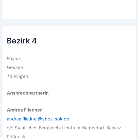
Bezirk 4
Bayern
Hessen
Thüringen
Ansprechpartnerin
Andrea Fliedner
andrea.fliedner@sbbz-sok.de
c/o Staatliches Berufsschulzentrum Hermsdorf-Schleiz-
Pößneck