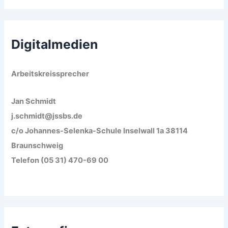
Digitalmedien
Arbeitskreissprecher
Jan Schmidt
j.schmidt@jssbs.de
c/o Johannes-Selenka-Schule Inselwall 1a 38114
Braunschweig
Telefon (05 31) 470-69 00