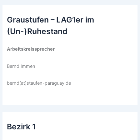
Graustufen – LAG’ler im
(Un-)Ruhestand
Arbeitskreissprecher
Bernd Immen
bernd(at)staufen-paraguay.de
Bezirk 1