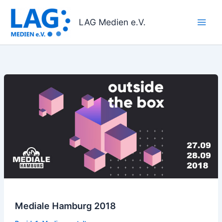
Zum
Inhalt
LAG Medien e.V.
springen
Mediale
Hamburg
2018
Mediale Hamburg 2018