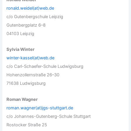
ronald.weidel(at)web.de
c/o Gutenbergschule Leipzig
Gutenbergplatz 6–8
04103 Leipzig
Sylvia Winter
winter-kassel(at)web.de
c/o Carl-Schaefer-Schule Ludwigsburg
Hohenzollernstraße 26–30
71638 Ludwigsburg
Roman Wagner
roman.wagner(at)jgs-stuttgart.de
c/o Johannes-Gutenberg-Schule Stuttgart
Rostocker Straße 25