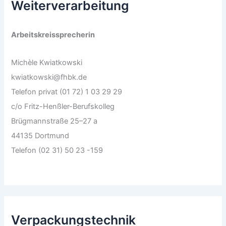
Weiterverarbeitung
Arbeitskreissprecherin
Michèle Kwiatkowski
kwiatkowski@fhbk.de
Telefon privat (01 72) 1 03 29 29
c/o Fritz-Henßler-Berufskolleg
Brügmannstraße 25–27 a
44135 Dortmund
Telefon (02 31) 50 23 -159
Verpackungstechnik