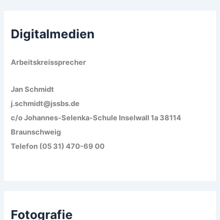
Digitalmedien
Arbeitskreissprecher
Jan Schmidt
j.schmidt@jssbs.de
c/o Johannes-Selenka-Schule Inselwall 1a 38114
Braunschweig
Telefon (05 31) 470-69 00
Fotografie