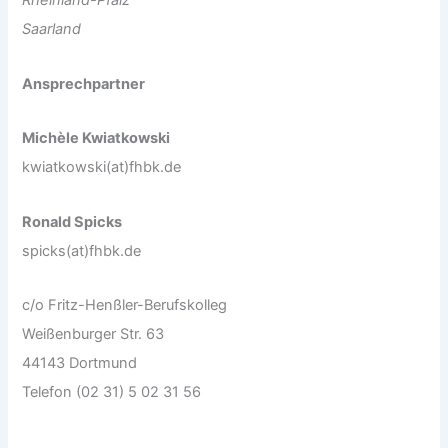
Rheinland-Pfalz
Saarland
Ansprechpartner
Michèle Kwiatkowski
kwiatkowski(at)fhbk.de
Ronald Spicks
spicks(at)fhbk.de
c/o Fritz-Henßler-Berufskolleg
Weißenburger Str. 63
44143 Dortmund
Telefon (02 31) 5 02 31 56