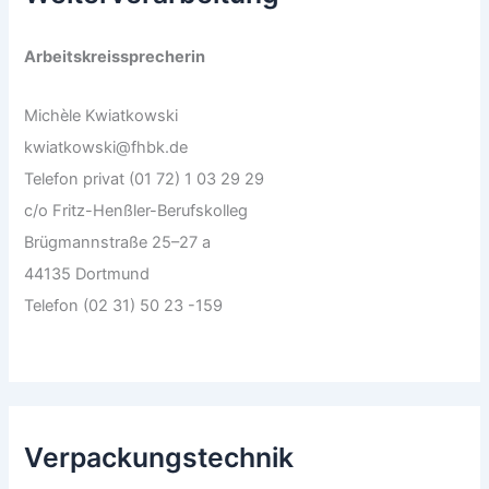
Arbeitskreissprecherin
Michèle Kwiatkowski
kwiatkowski@fhbk.de
Telefon privat (01 72) 1 03 29 29
c/o Fritz-Henßler-Berufskolleg
Brügmannstraße 25–27 a
44135 Dortmund
Telefon (02 31) 50 23 -159
Verpackungstechnik