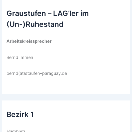
Graustufen – LAG’ler im
(Un-)Ruhestand
Arbeitskreissprecher
Bernd Immen
bernd(at)staufen-paraguay.de
Bezirk 1
Hamburg