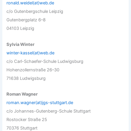
ronald.weidel(at)web.de
c/o Gutenbergschule Leipzig
Gutenbergplatz 6–8
04103 Leipzig
Sylvia Winter
winter-kassel(at)web.de
c/o Carl-Schaefer-Schule Ludwigsburg
Hohenzollernstraße 26–30
71638 Ludwigsburg
Roman Wagner
roman.wagner(at)jgs-stuttgart.de
c/o Johannes-Gutenberg-Schule Stuttgart
Rostocker Straße 25
70376 Stuttgart