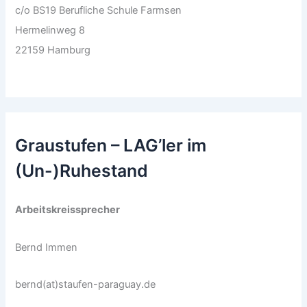
c/o BS19 Berufliche Schule Farmsen
Hermelinweg 8
22159 Hamburg
Graustufen – LAG’ler im
(Un-)Ruhestand
Arbeitskreissprecher
Bernd Immen
bernd(at)staufen-paraguay.de