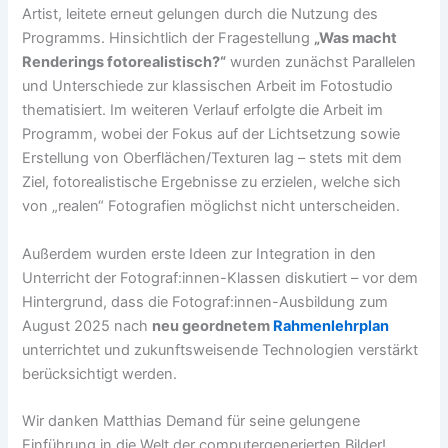
Artist, leitete erneut gelungen durch die Nutzung des
Programms. Hinsichtlich der Fragestellung
„Was macht
Renderings fotorealistisch?“
wurden zunächst Parallelen
und Unterschiede zur klassischen Arbeit im Fotostudio
thematisiert. Im weiteren Verlauf erfolgte die Arbeit im
Programm, wobei der Fokus auf der Lichtsetzung sowie
Erstellung von Oberflächen/Texturen lag – stets mit dem
Ziel, fotorealistische Ergebnisse zu erzielen, welche sich
von „realen“ Fotografien möglichst nicht unterscheiden.
Außerdem wurden erste Ideen zur Integration in den
Unterricht der Fotograf:innen-Klassen diskutiert – vor dem
Hintergrund, dass die Fotograf:innen-Ausbildung zum
August 2025 nach
neu geordnetem
Rahmenlehrplan
unterrichtet und zukunftsweisende Technologien verstärkt
berücksichtigt werden.
Wir danken Matthias Demand für seine gelungene
Einführung in die Welt der computergenerierten Bilder!