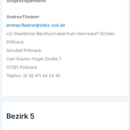
Ansprechpartnerin
Andrea Fliedner
andrea.fliedner@sbbz-sok.de
c/o Staatliches Berufsschulzentrum Hermsdorf-Schleiz-
Pößneck
Schulteil Pößneck
Carl-Gustav-Vogel-Straße 7
07381 Pößneck
Telefon: (0 36 47) 44 54 40
Bezirk 5