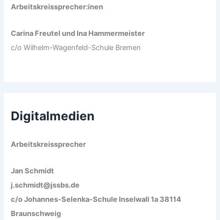
Arbeitskreissprecher:inen
Carina Freutel und Ina Hammermeister
c/o Wilhelm-Wagenfeld-Schule Bremen
Digitalmedien
Arbeitskreissprecher
Jan Schmidt
j.schmidt@jssbs.de
c/o Johannes-Selenka-Schule Inselwall 1a 38114
Braunschweig