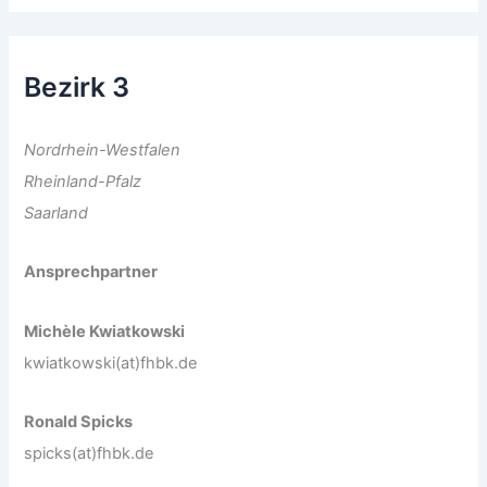
Bezirk 3
Nordrhein-Westfalen
Rheinland-Pfalz
Saarland
Ansprechpartner
Michèle Kwiatkowski
kwiatkowski(at)fhbk.de
Ronald Spicks
spicks(at)fhbk.de