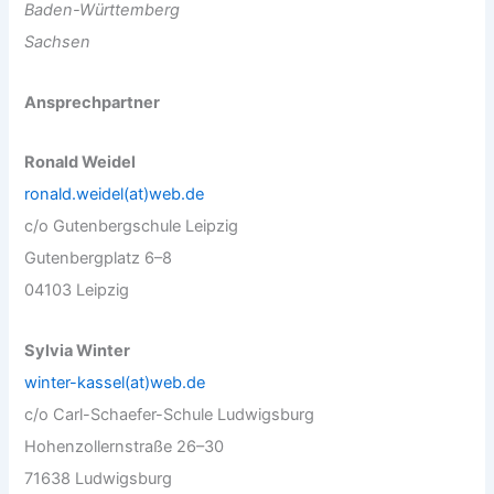
Baden-Württemberg
Sachsen
Ansprechpartner
Ronald Weidel
ronald.weidel(at)web.de
c/o Gutenbergschule Leipzig
Gutenbergplatz 6–8
04103 Leipzig
Sylvia Winter
winter-kassel(at)web.de
c/o Carl-Schaefer-Schule Ludwigsburg
Hohenzollernstraße 26–30
71638 Ludwigsburg