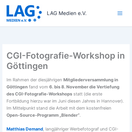
Zum
Inhalt
LAG Medien e.V.
springen
CGI-Fotografie-Workshop in
Göttingen
Im Rahmen der diesjährigen
Mitgliederversammlung in
Göttingen
fand vom
6. bis 8. November die Vertiefung
des CGI-Fotografie-Workshops
statt (die erste
Fortbildung hierzu war im Juni diesen Jahres in Hannover).
Im Mittelpunkt stand die Arbeit mit dem kostenfreien
Open-Source-Programm „Blender“
.
Matthias Demand
, langjähriger Werbefotograf und CGI-