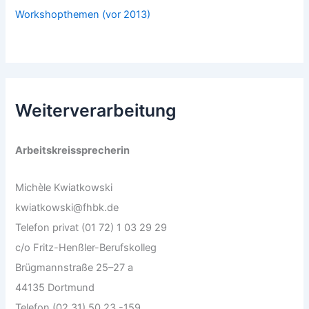
Workshopthemen (vor 2013)
Weiterverarbeitung
Arbeitskreissprecherin
Michèle Kwiatkowski
kwiatkowski@fhbk.de
Telefon privat (01 72) 1 03 29 29
c/o Fritz-Henßler-Berufskolleg
Brügmannstraße 25–27 a
44135 Dortmund
Telefon (02 31) 50 23 -159