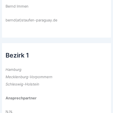
Bernd Immen
bernd(at)staufen-paraguay.de
Bezirk 1
Hamburg
Mecklenburg-Vorpommern
Schleswig-Holstein
Ansprechpartner
N.N.