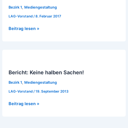
,
Bezirk 1
Mediengestaltung
LAG-Vorstand
/
8. Februar 2017
Beitrag lesen »
Bericht:
Keine
halben
Bericht: Keine halben Sachen!
Sachen!
,
Bezirk 1
Mediengestaltung
LAG-Vorstand
/
19. September 2013
Beitrag lesen »