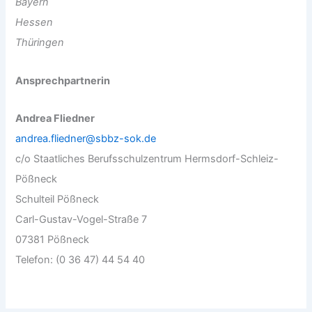
Bayern
Hessen
Thüringen
Ansprechpartnerin
Andrea Fliedner
andrea.fliedner@sbbz-sok.de
c/o Staatliches Berufsschulzentrum Hermsdorf-Schleiz-
Pößneck
Schulteil Pößneck
Carl-Gustav-Vogel-Straße 7
07381 Pößneck
Telefon: (0 36 47) 44 54 40