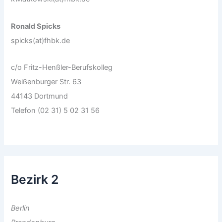
Ronald Spicks
spicks(at)fhbk.de
c/o Fritz-Henßler-Berufskolleg
Weißenburger Str. 63
44143 Dortmund
Telefon (02 31) 5 02 31 56
Bezirk 2
Berlin