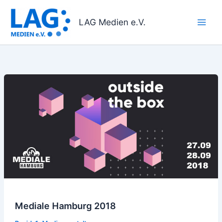
Zum
Inhalt
LAG Medien e.V.
springen
Mediale
Hamburg
2018
Mediale Hamburg 2018