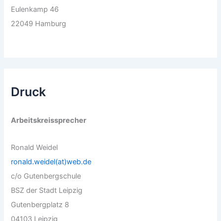
Eulenkamp 46
22049 Hamburg
Druck
Arbeitskreissprecher
Ronald Weidel
ronald.weidel(at)web.de
c/o Gutenbergschule
BSZ der Stadt Leipzig
Gutenbergplatz 8
04103 Leipzig