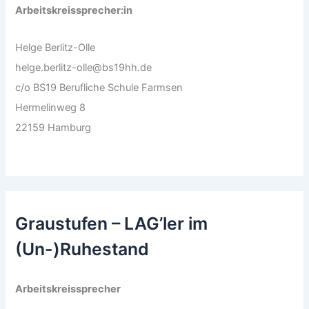
Arbeitskreissprecher:in
Helge Berlitz-Olle
helge.berlitz-olle@bs19hh.de
c/o BS19 Berufliche Schule Farmsen
Hermelinweg 8
22159 Hamburg
Graustufen – LAG’ler im
(Un-)Ruhestand
Arbeitskreissprecher