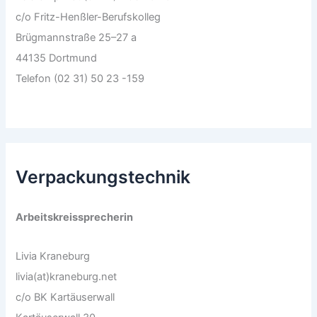
c/o Fritz-Henßler-Berufskolleg
Brügmannstraße 25–27 a
44135 Dortmund
Telefon (02 31) 50 23 -159
Verpackungstechnik
Arbeitskreissprecherin
Livia Kraneburg
livia(at)kraneburg.net
c/o BK Kartäuserwall