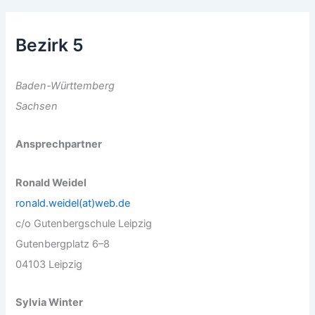
Bezirk 5
Baden-Württemberg
Sachsen
Ansprechpartner
Ronald Weidel
ronald.weidel(at)web.de
c/o Gutenbergschule Leipzig
Gutenbergplatz 6–8
04103 Leipzig
Sylvia Winter